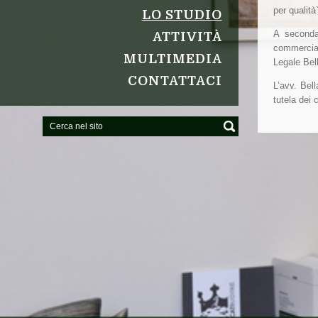
per qualità
LO STUDIO
A seconda
ATTIVITÀ
commercial
MULTIMEDIA
Legale Bel
CONTATTACI
L’avv. Bell
tutela dei 